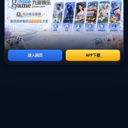
些經驗使他積累了豐富的比賽理解與管理能力。自從轉型成
為教練後，哈維於**卡塔爾薩德隊**擔任主帥，並展現出強
烈的現代足球理念，這一點對於一直尋求技術改革的阿森納
來說無疑是塊吸引的磁石。