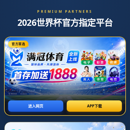
桑普多利亞即將簽下尤文小將塞庫洛夫 轉會費170萬
歐元.