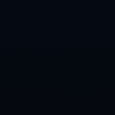
---
**結語：瞄準未來的智慧之選**
像塞庫洛夫這樣的潛力股，對於像桑普多利亞這樣的球隊來
說，不僅是短期戰術修補的幫手，更是一種未來資產的儲
備。在尤文圖斯與桑普多利亞之間達成的這筆交易，無疑將
成為雙方深遠影響的重要依據。至於塞庫洛夫能否完美兌現
潛力，就讓我們拭目以待。
Copyright 2024
必威体育官方网站 - betway正版平台 · 全网赛事覆盖
All
Rights by
必威体育
地址：河南省平顶山市叶县遵化店镇 电话：0371-9717499传真：0371-
9717499
手机：15818705979联系人：必威体育