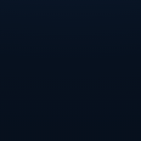
中，姜至鵬因為比賽中的一個動作被追加禁賽，而武漢三鎮則認為，
正性。他們舉例指出，以往類似的犯規並未遭此重罰，這讓人不