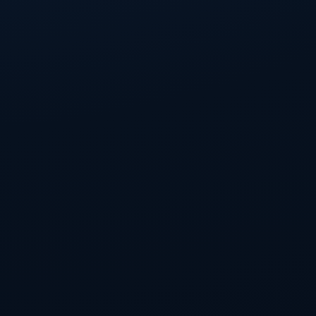
***裁判標準的模糊性與不一致性***影響了
禁疑惑，究竟什麼才是足球比賽中可以接受的動