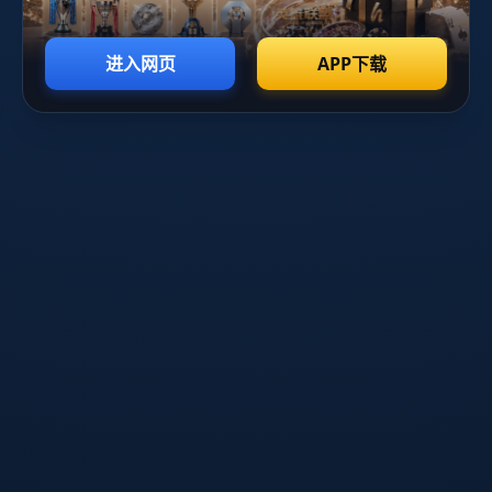
鎮就姜至鵬追加禁賽5場提出申訴 重點質疑判罰標準不一致**
上，裁判的判決是比賽公平的重要保障。然而，最近武漢三鎮針對
判罰標準上的不一致性。這一事件不僅引發了輿論的廣泛關注，