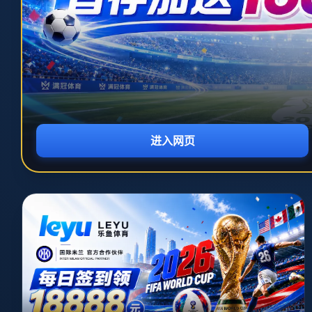
公司新闻
行业动态