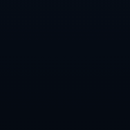
一致的失望。_球迷的反應提醒我們，點滴的不公可能削弱球迷對
組織者的責任，也是對每一個參與者的尊重。
裁判中的角色**