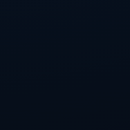
正性和公信力。
員在國際賽事中的類似犯規卻僅被黃牌警告，這
一致性對維護足球賽場的公平至關重要。_