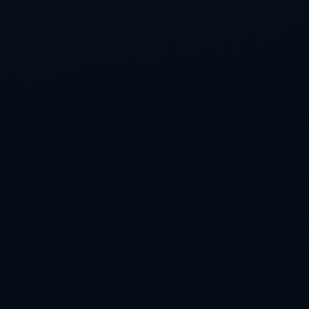
出，希望中國足球協會能夠明確公佈判罰標準，
可以組建專門的判罰審核委員會，對爭議判罰進
助於在未來的比賽中減少類似的爭議事件。
鵬的事件發生後，許多球迷在社交媒體上表達了