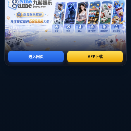
**战略的成功实施**
在**欧会杯**的赛场上，西汉姆联的出色表现绝非偶然。这
与莫耶斯的战术部署和球员调配密不可分。他为球队注入了
强烈的 **团队合作精神**，确保球员在关键时刻能够发挥出
最佳状态。此外，莫耶斯重视 **年轻球员的发展**，为团队
注入新鲜血液，与经验丰富的老将形成互补。这种战略成功
获得了理想的效果，也让西汉姆联在对阵诸多欧洲强队时表
现出了韧性和实力。