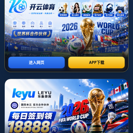
**耗时1097场！60岁莫耶斯凭欧会杯冠军终斩获主要赛事
首冠！**