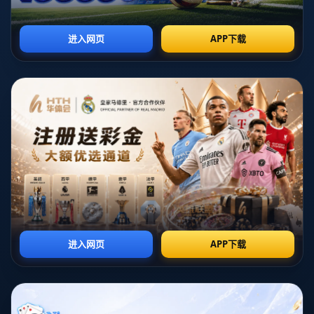
足球界总是不乏传奇人物，但如大卫·莫耶斯这样经过漫长
职业生涯，终在高龄取得重大突破的教练，却是少见。他带
领西汉姆联夺得欧会杯冠军，这一成就不仅让球迷更加关注
这位60岁的苏格兰主帅，还为他的职业生涯画下了一个新
的里程碑。本文将深入探讨莫耶斯如何通过坚韧不拔的精神
和战略才能实现这一壮举。
**长期不懈的坚持**
莫耶斯作为教练的职业生涯长达1097场比赛，在这条旅程
中，他执掌过多支英超及苏超球队。他以在稳固防守的同时
建立进攻端的效率著称，而这些特点也正是他在西汉姆联的
执教过程中得以尽情施展的原因所在。在他接手之前，西汉
姆联在英超中的表现并不突出，而经过莫耶斯的不懈努力，
球队逐渐在英超中站稳脚跟，并在欧洲赛场中有所斩获。