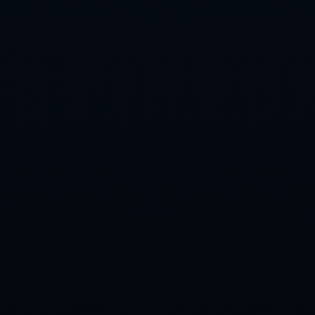
### **案例分析：成功的情绪管理**
**塞雷娜·威廉姆斯**是情绪管理的典范。在她的一场关键比
赛中，尽管因裁判的争议判罚而感到不满，她迅速调整心
态，并最终夺得比赛胜利。塞雷娜通过自我调节和教练的指
导，展示了顶级运动员如何有效管理情绪。
张宁的坦率和反思为我们展示了一个运动员在竞争压力下真
实脆弱的一面。他的经历提醒着我们，情绪波动是竞技体育
中的常态，重要的是如何从中学习并不断进步。通过正确的
方法和支持系统，运动员可以将情绪波动转化为成长的动
力，继续在赛场上追求卓越。
Copyright 2024
必威体育官方网站 - betway正版平台 · 全网赛事覆盖
All
Rights by
必威体育
地址：河南省平顶山市叶县遵化店镇 电话：0371-9717499传真：0371-