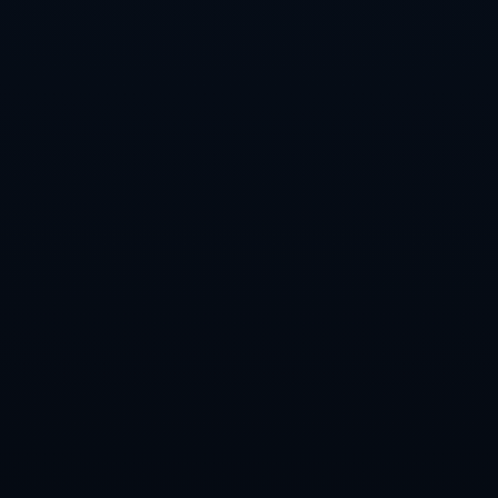
2. **心理辅导**：聘请心理辅导员是很多职业运动员采用的
策略。这些辅导可以帮助运动员在比赛中保持冷静。张宁在
采访中提到，他正在考虑加入心理辅导课程，以提升自己的
情绪控制能力。
3. **团队支持**：一个强大的团队支持系统也至关重要。教
练和队友的理解及支持可以在运动员情绪低落时提供极大帮
助。