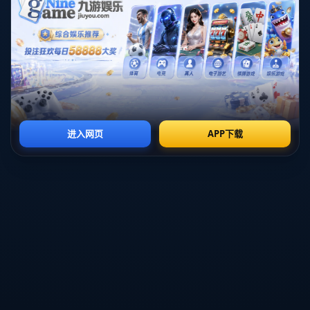
的焦点。然而，张宁直言这样的行为并非有意为之，只是情
绪失控的一种自然表现。
### **情绪管理的挑战**
在高水平的竞技场上，优秀的情绪管理能力是运动员成败的
关键之一。张宁的经历并非个例，许多运动员都曾因情绪波
动而受到批评。例如，著名篮球运动员丹尼斯·罗德曼因在