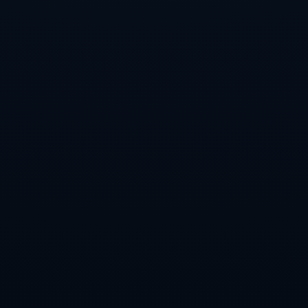
在商业价值方面，“抱团”现象为NBA带来了更大的市场曝光
和商业机会。超级球队的诞生吸引了更多关注，提升了比赛
观赏性和全球影响力。在詹姆斯的职业生涯中，他所效力的
球队，无论是球票销售还是电视转播权，都达到了新的高
度。因此，**勒布朗·詹姆斯不仅仅是球场上的领袖，更是
NBA商业化的推进者**。