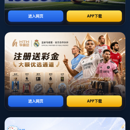
### **斯卡马卡重伤：亚特兰大的“隐形危机”**
斯卡马卡在本赛季初期被寄予厚望，亚特兰大投入重金将其
招揽而来，希望能填补球队攻击线的薄弱环节。然而，这名
24岁的意大利前锋在训练中意外受伤，诊断结果显示为韧
带重伤，需要进行手术并休战数月。这一情况不仅让亚特兰
大陷入进攻端的无力局面，也暴露了球队短期内缺乏硬实力
替补的问题。
对于亚特兰大而言，*斯卡马卡是球队未来的锋线核心*，他
的重伤无疑对球队的欧战目标和联赛争夺造成了巨大挑战。
一名前锋缺阵，可能造成战术连锁反应：中场需要承担更多
进攻责任，而球队整体比赛节奏将被迫减缓。因此，及时引
援成为教练团队的当务之急。
### **雷特吉崛起：在亚特兰大能否复制成功？**