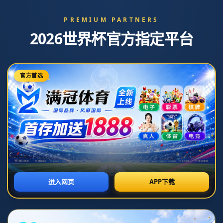
斯卡馬卡重傷 亞特蘭大目標雷特吉補強鋒線.