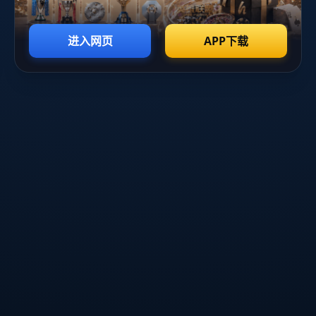
聯或與高通達成協議，新球衣胸前贊助引發熱議
最具影響力的足球俱樂部，**曼徹斯特聯隊（Manchester Un
**全球領先的半導體巨頭高通（Qualcomm）**進行談判，
數球迷的目光，也讓業內專家關注足球與科技品牌之間合作的深
景揭秘：高通為何青睞曼聯？
作為全球移動技術的先鋒，過去多年來聚焦於5G、晶片和智能設
開始逐步擴大其品牌曝光面，探索全新營銷渠道。**曼聯作為世界
*，無疑是一個理想的合作對象。