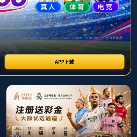
曼聯談判高通 以實現新球衣胸