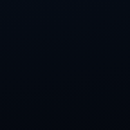
三星與切爾西展開了多層次合作，成功利用俱樂部
tachi Data Systems）的合作，則與
曼聯和高通而言，這個潛在合作不僅有望繼續改
誌著頂級俱樂部試圖依靠科技專業再攀新高，也讓