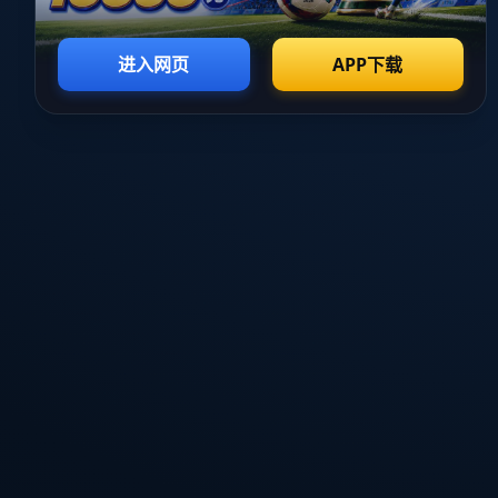
### 曼
當談到全球
曼聯正在與
吸引了無
---
### 背
高通公司
年來高通
粉絲基礎*