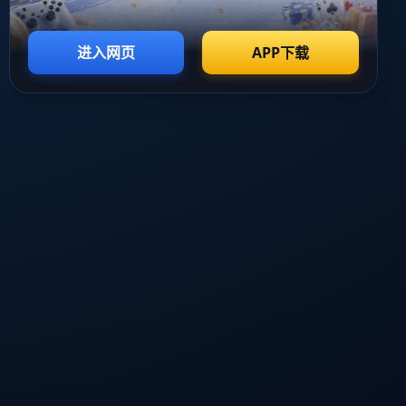
ited）**無疑是繞不開的名字。近期，有消息傳出
商討新的球衣胸前贊助合作計劃。這一潛在合作不僅
遠意義。
備技術研發，鮮少涉足體育贊助領域。然而，近
足壇的頂尖俱樂部之一，擁有超過10億的全球