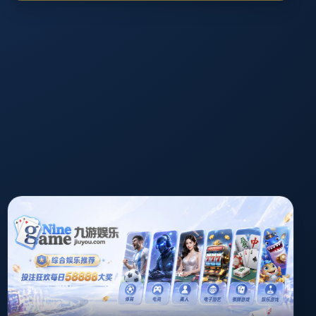
前贊助計劃.