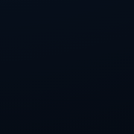
新時代的競爭力。