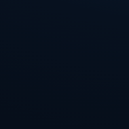
對高通而
廣泛的媒
下的Sna
---
### 曼
過去幾年
到多元化的
與汽車品牌
若能成功
動、智能
播中加入
此外，此次