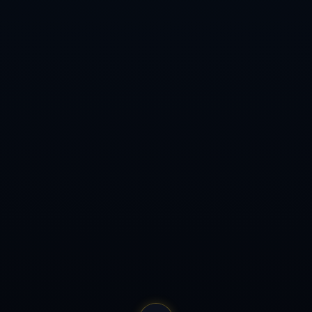
48%。但他们在反击效率和把握关键球机会方面却始终优于
对手，这说明球队在关键时刻更能击中对手的弱点。
---
在这场荡气回肠的胜利中，国际米兰用一场酣畅淋漓的逆转
再度证明了自己的实力。卢卡库和桑切斯的完美联动不仅帮
助球队迎来本赛季的重要胜利，也让球迷们对接下来的比赛
充满期待。这个夜晚，属于蓝黑军团！
Copyright 2024
必威体育官方网站 - betway正版平台 · 全网赛事覆盖
All
Rights by
必威体育
地址：河南省平顶山市叶县遵化店镇 电话：0371-9717499传真：0371-
9717499
手机：15818705979联系人：必威体育