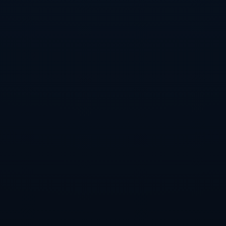
整个后防线**，桑切斯接球后一蹴而就。这种视野和精准传
球展现了卢卡库全面的前锋属性。纵观他本赛季的数据，不
难发现他不仅在射手榜名列前茅，同时也是助攻榜上的重要
竞争者。
---
### **桑切斯的复苏：关键传射扮演胜局推手**
若说卢卡库的表现点燃了国际米兰逆转的希望，那么桑切斯
的出色发挥则是让这场胜利得以锁定的关键因素。在一次次
反击中，**桑切斯灵活的跑位和良好的球感巧妙撕开了都灵
的防线**。除了接到卢卡库助攻贡献进球外，他自己的一记
助攻也帮助球队完成了最后一球，再次展现了他作为前场策
动者的价值。
桑切斯在国际米兰经历了几次起伏的赛季，但这场对阵都灵