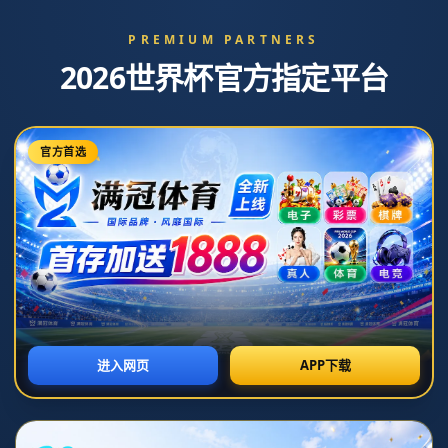
意甲第8輪國際米蘭4-2都靈 盧卡庫2射2傳桑切斯傳
射.