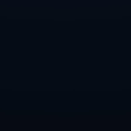
的比赛很可能成为他全面复苏的重要节点。数据显示，这名
智利前锋本赛季在有限的上场时间内已经多次制造威胁，相
信经过此役，他在球队中的角色会变得愈发重要。
---
### **案例分析：数据展示国际米兰深厚实力**
纵览本赛季国际米兰的表现，为何他们能屹立于争冠集团？
从数据角度分析，**卢卡库的个人数据和团队配合是关键因
素之一**。截至目前，他的射门转化率稳定在30%以上，同
时平均每场能送出至少1次关键传球，显示出了超强的进攻
效率。而桑切斯虽然出场时间较少，但每触球的威胁值高于
许多常规首发，这证明即便是在替补出场的情况下，他同样
拥有改变比赛走势的能力。
国际米兰也通过本场比赛展现了他们对逆境的应变能力。从
控球率的数据来看，蓝黑军团全场的控球率并不占优，仅为