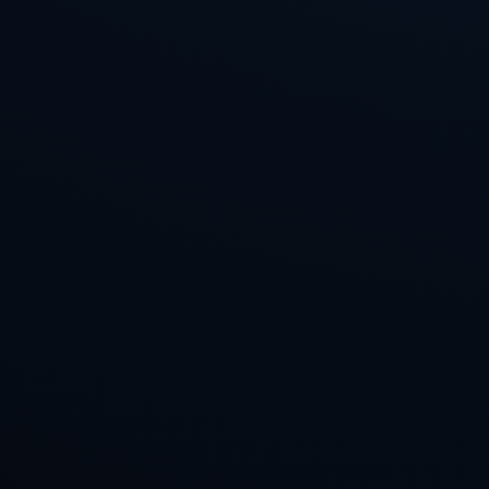
取得了相
### 曼
作为欧洲足
引进年轻球
成熟球员
### 老将
埃文斯的
形的影响
有望在英
### 案
以莱斯特
在高度紧
林伍德等