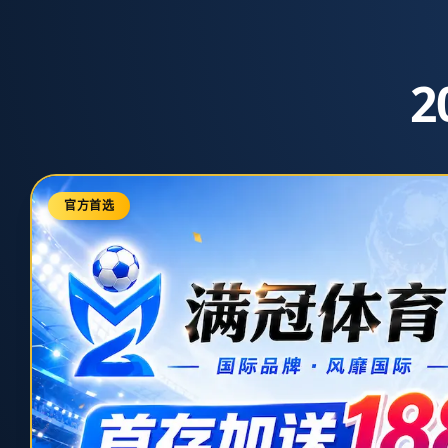
首页
公司
新闻中心
新闻中心