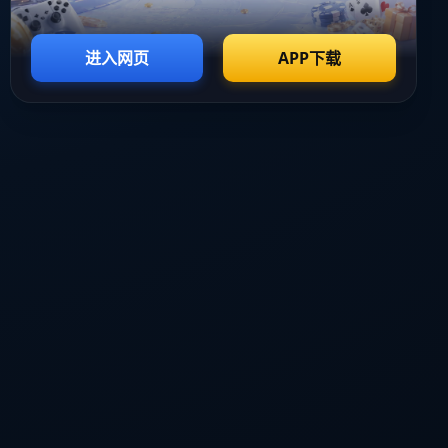
三十后开始逐渐减少运动量，甚至选择退役。然
球的粉丝增添了不少谈资。**埃文斯的重返不仅是
量的完美结合的象征。**
训系统的佼佼者，并在弗格森时代崭露头角。多年
的比赛经验为球队提供了强有力的防守支持。在
球队中，他不仅取得了个人的成功，还帮助球队