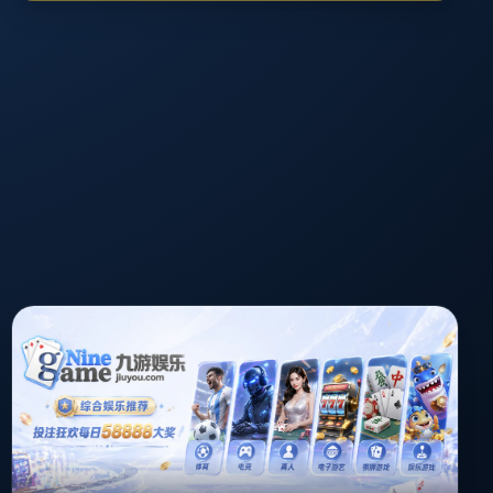
哈格帶領球隊邁向進步.