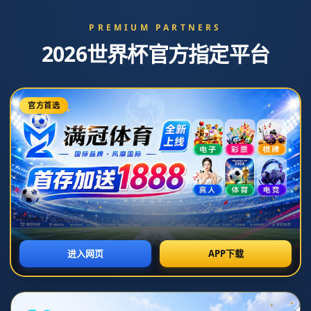
浙江能源綠城宣布將更名為浙江職業足球俱樂部.