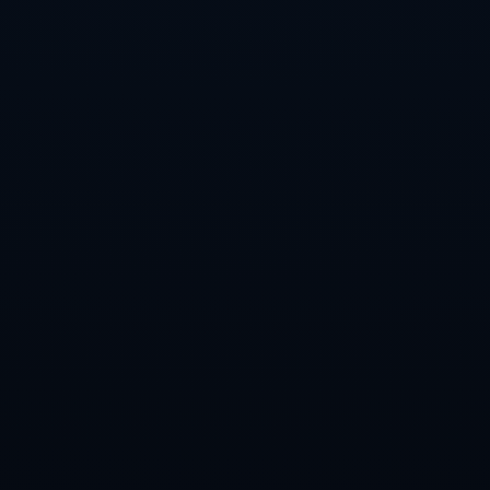
个发展阶段**。
### 未来展望：浙江职业足球俱乐部的挑战与机遇
在更名之后，浙江职业足球俱乐部可以以此为契机，推动一
系列的新战略，比如加强青训体系的建设、提高主场服务质
量、以及增强与球迷的深度互动。同时，俱乐部也可以更加
注重数字化转型，例如利用社交媒体扩大宣传，与国际足球
市场接轨，吸引更多年轻球迷的关注。
此外，品牌文化升级并非一日之功。只有通过实际行动赢得
球迷和社会的认同，浙江职业足球俱乐部才能真正实现从
“传统企业俱乐部”向“***社区型职业化俱乐部***”的跨越。在
这一过程中，俱乐部需要找到如何平衡商业与体育、更名与
传承之间的微妙关系。
### 结语
浙江能源绿城宣布更名为浙江职业足球俱乐部，标志着中国