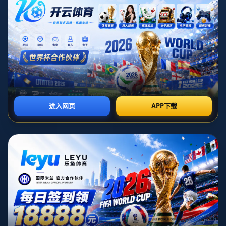
**浙江能源绿城宣布更名为浙江职业足球俱乐部，这背后意
味着什么？**