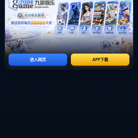
过去若干年中，阿贾克斯一直是年轻才俊们展现自我、磨砺
技艺的平台。例如，马蒂斯·德利赫特和弗兰基·德容都从阿
贾克斯走向更广阔的舞台。这支荷甲劲旅不仅仅靠俱乐部本
身的实力，更靠着**精准的人才培养**为欧洲其他大俱乐部
输送了众多球员。博尔赫斯的加盟，也证明了这一点：他不
仅仅是阿贾克斯的未来希望，更可能成为下一个被世界顶级
俱乐部竞相追逐的新星。
**关键词：阿贾克斯、卡洛斯·博尔赫斯、曼城青训、高价
引进、年轻才俊**
**新时代的期盼**