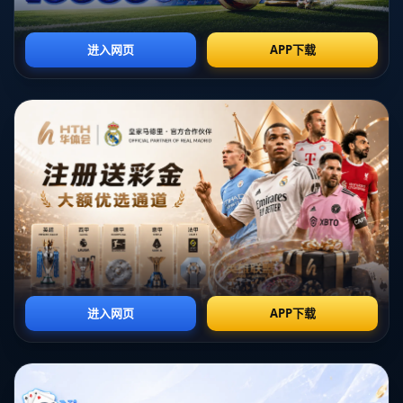
萊奧作為AC米蘭的前鋒，以其驚人的速度和技巧一次又一
次地挑戰對手的防線。他在本周的比賽中，再次展示了他無
與倫比的進攻能力。在第63分鐘，他從中場開始，*以一條
龍的方式突破對手的層層防線*。拿球后，他迅速加速，連
續過掉三名防守球員，在門將反應過來之前將球射入網窩。
這個進球不僅展現了萊奧的個人能力，更突顯出他的自信和
決斷力。