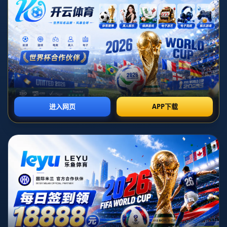
**前言**
一场激烈的足球比赛不仅依赖于球员的技术和战术，还往往
受到场地状况的影响。在一场备受关注的比赛后，**西班牙
主帅恩里克**提到当天的球场状况不佳，直接影响了球员们
的控球能力。这一评论引发了我们对球场质量与比赛结果之
间关系的思考。良好的球场条件固然是比赛顺利进行的保
障，而不理想的场地则可能成为比赛中的隐形对手，尤其对
于依赖控球技术的球队更是如此。
**不良球场状况的多种表现**