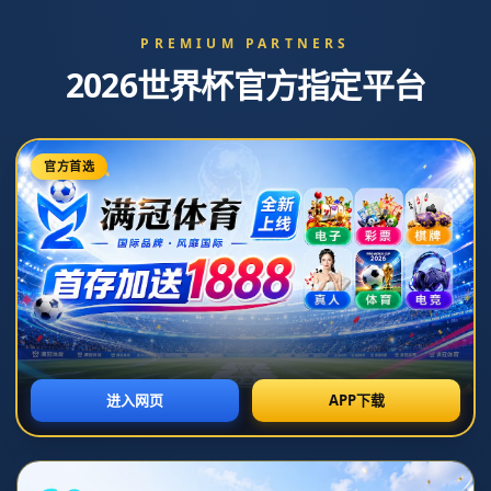
NBA杯雷霆隊全員發力輕取爵士 SGA三節斬獲26分
6助攻7籃板 傑倫威貢獻28分5籃板.