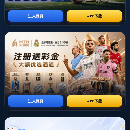
在NBA新賽季拉開帷幕後，球隊之間的較量愈加激烈。而
在本次NBA杯比賽中，奧克拉荷馬雷霆隊以出色的團隊表
現輕鬆擊敗了猶他爵士隊，這場比賽堪稱雷霆發展潛力的最
佳展現。**沙伊·吉爾傑斯-亞歷山大（Shai Gilgeous-
Alexander，簡稱SGA）**與**傑倫·威廉斯（Jalen
Williams）**的優異表現，無疑是雷霆獲勝的關鍵。
---