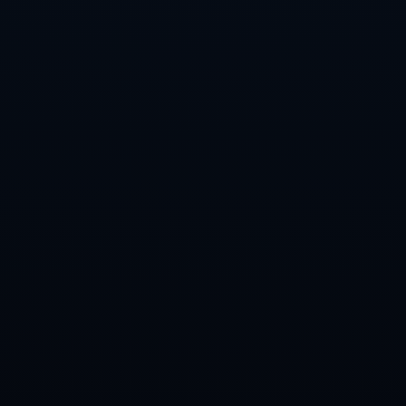
更是心理战的博弈。作为球迷，我们期待未来的比赛中，切
尔西能够重整旗鼓，不再重蹈覆辙；而利兹联则能再接再
厉，带来更多精彩表现。
Copyright 2024
必威体育官方网站 - betway正版平台 · 全网赛事覆盖
All
Rights by
必威体育