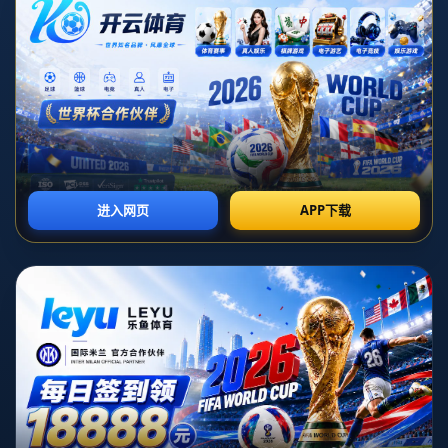
**关键词**：英超、利兹联、切尔西、门迪、库利巴利、失
误、红牌
**在英超的激烈赛场上，任何一场比赛都有可能因微小的失
误而改变结果。本场利兹联与切尔西的比赛便是经典的例
子，让我们通过门迪的失误与库利巴利的红牌来深入探讨比
赛的波折与启示。**
在2022-2023赛季英超联赛第3轮比赛中，**利兹联主场以3-
0击败切尔西**，这场比赛令许多球迷大跌眼镜。在比赛还
未开赛前，切尔西被广泛看好，然而赛场上的局势，却因几