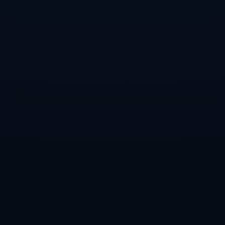
通过这场比赛，不禁让人思考，顶级球队在面对实力稍逊的
对手时，往往容易因为一两次失误而影响全局。球队不仅要
注重技能的提升，更要在心理素质和应变能力上加强训练。
正如本场比赛，**门迪的失误和库利巴利的红牌都成为切尔
西本场落败的关键因素**，这些经验教训在未来将是每个球
员提升自我的宝贵财富。
总体来看，这场比赛为我们揭示的不仅是技术层面的较量，