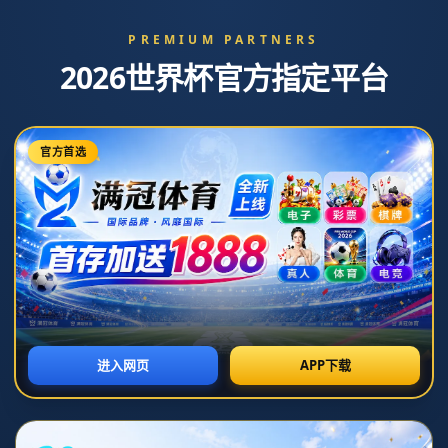
英超第3輪利茲聯3-0切爾西 門迪低級失誤送禮庫利
巴利染紅.