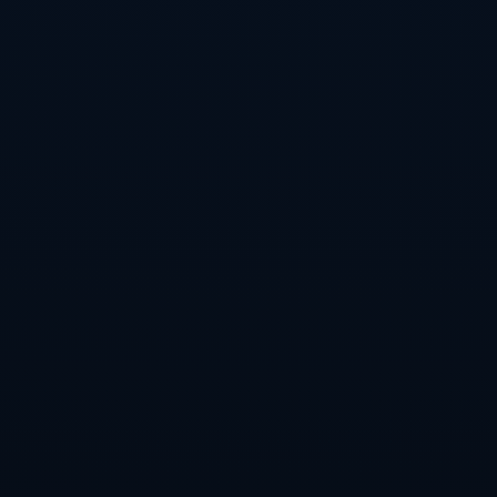
注可能获得更佳赔率。 3. 球员个人奖项：金靴和金球通常
与球队走远程度正相关，但金靴更受小组赛进球密度影响。
可以参考2018年凯恩的小组赛对巴拿马的帽子戏法，这种
“弱组刷分”模型值得关注。若2026年某队抽到相对较弱对
手，可提前抢注球队首席射手的进球数盘口。
案例分析 贝林厄姆的多重投注价值 以英格兰中场贝林厄姆
为例： - 团队赔率：若从1:6的英格兰冠军赔率切入，可以
组合“英格兰夺冠+贝林厄姆金球”双项，利用联动系数放大
收益。 - 球员表现盘口：贝林厄姆在皇马的前插跑动与射门
质量持续提升，因此“球员进球数”或“助攻数”盘口值得关
注。 - 场次投注：英格兰在面对中后场压迫能力不足的对手
时，贝林厄姆可能被安排在偏10号位，提升其射门机会。
此时单场投注“球员射正次数”或“球员传关键球次数”可作为
辅助策略。 这一案例体现了以“球员—球队—赛事节点”三层
结构组织投注，使组合更具弹性。