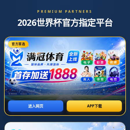
2026年世界杯下注赔率解析与推荐