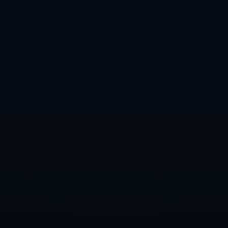
玩家常采用“主线赛事+少量冷门试探”的方式安排整个世界杯周期
型竞猜，再在个别看好爆冷或有战术变量的场次上小额试探。这
体失衡。
爱是需要被警惕的隐形对手
情绪最浓烈的体育赛事之一，很多球迷对某支国家队或某位球星
竞猜层面却容易造成判断失真。当你已经在心里“默认”某队应该
界杯竞猜计划时，不妨给自己设定一条原则 与自己情感最深的球队
金留给更冷静、更中立的对局。
代表性的案例是东道主效应 历届世界杯中，东道主往往在氛围和
看好东道主所有比赛，却忽视了阵容实力和真实竞技水平的差距。
，而不是压倒性理由，在数据和战术分析并不支撑的前提下，单
”到“做规划”的升级