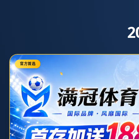
首页
公司
新闻中心
新闻中心