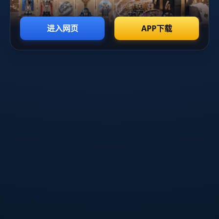
026世界杯竞猜手册
2026世界杯的激情，仅仅“看球”远远不够，把握赛事走势、
迷进入状态的关键。本手册将从赛制变化、球队特点、数据维度
竞猜思路，让每一场比赛都不仅有情绪波动，更有逻辑支撑和策
是竞猜入门的第一步
世界杯将扩军到48支球队，小组赛和淘汰赛的结构都会发生明显改
奏，从而影响比分、进球数等关键变量。扩军意味着强弱差距更
比分胜利，但同时也会出现更多轮换、练兵和“保存实力”的场景。
场次可能变成“走流程”，是筛选比赛的基础。