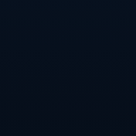
与伤停信息是竞猜的灵魂要素
同，世界杯周期长、压力大，球员的伤病与状态起伏更为明显。竞
阵容是否完整 是否存在赛前临时伤停或停赛。一个关键中场的缺
防守质量下滑。在2026世界杯竞猜时，单单看球队名气已经远
一个典型案例 某届世界杯上，一支欧洲强队在小组赛首轮看似优
补搭档，结果出现多次防线失误，被实力一般的对手连进两球，导
少数注意到赛前伤停名单、敢于尝试“让球平负”甚至“对手不败”
远比简单相信“强队不会输”更为关键。
不是炫技而是筛选工具
26世界杯竞猜策略时，数据分析往往被两种极端态度看待 要么被
值在于帮助你筛选比赛，找到更值得投入精力研究的场次。建议重
射门转化率 角球数 控球率及关键传球。比如，一支球队场均射门