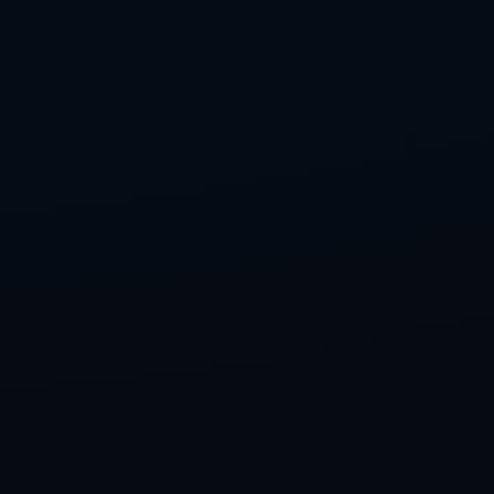
 以相对稳定的强队比赛为主线，利用更充足的信
种结构既能保证参与感，又能避免因为一两场冷
有深厚感情，这种偏爱在观赛层面当然是加分
赢时，很难客观评估他们的真实状态。在制定
比赛，尽量减少金额，甚至只做“参与式小注”，
裁判尺度上有一定隐形优势，很多球迷因此在竞
理性的方法是把“东道主加成”视作一个可以加权
靠主场优势很难长期带来正期望收益。