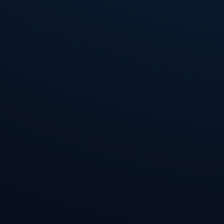
例如三轮
况下看似
反，一些
基础但常
球队画像
世界杯竞
传统底蕴
往希望通
廷，在面
果或总进
构建球队
守反击型
的可靠素