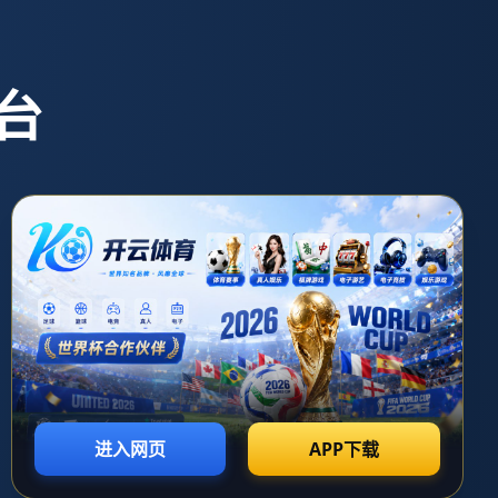
全国免费电话：
0371-9717499
动态
联系我们
当前位置：
首页
>
新闻中心