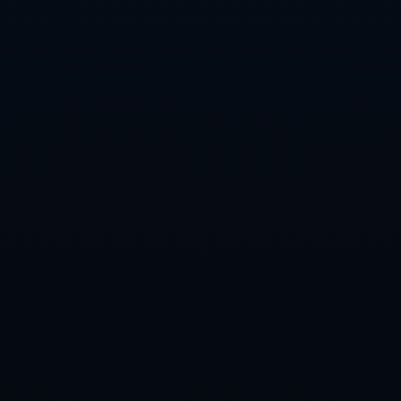
除了胜负概率 一些设计成熟的世界杯竞猜APP还会加入多
种细致功能 如球队状态热力图 关键球员影响指数 模拟投注
回测工具等。例如 你可以在模拟区输入过去几轮自己的选
择 看看如果按照APP的AI推荐进行组合 资金曲线会有怎样
变化 以此评估模型是否真的适合你的风险偏好。同时 一些
APP还会根据用户历史行为 自动生成个性化的预测主页 重
点呈现你常关注的联赛与球队 并通过消息推送提醒最新伤
停与赔率变化 让你在决策前尽可能掌握关键信息。这些以
用户为中心的智能设计 让竞猜从一次次孤立下注 转变为一
个有反馈 有学习的过程。
在娱乐与专业之间找到平衡
不得不承认 越来越专业的智能分析 会让部分用户产生一种
“要像数据分析师一样看球”的错觉 其实 世界杯竞猜的本质