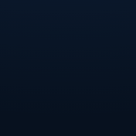
季密集赛程下其跑动距离是否下降、最近三场比赛射门转化
率是否偏低，等等。当这些维度以图表和概率形式呈现时，
你的预测不再仅是“赢或不赢”的简单判断，而是基于多维数
据的理性决策。
智能分析的底层逻辑
很多人会好奇，这些所谓的“智能分析”到底靠不靠谱。事实
上，大多数正规的世界杯竞猜APP会基于几个核心数据
源：一是长期积累的比赛数据，包括比分、控球率、射门
数、预期进球值xG等；二是球队层面的综合指数，如进攻
效率、防守强度、场均关键传球次数；三是外部变量，包括
球员伤停、连续作战疲劳、主客场差异、场地和天气因素
等。算法会在这些数据的基础上建立模型，例如利用机器学
习对过往数届世界杯以及洲际比赛进行训练，寻找某些变量
组合与比赛结果之间的规律。对用户来说，这些技术细节未
必需要完全理解，但有一点很重要：智能预测给出的并不是