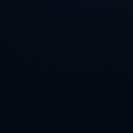
客服响应
专业团队
明确的数
工介入解
队在15
数据驱动
过以下指
注冷门比
测到境外
即时处理
技术与隐
SSL/T
审计，一
持页面响
通赢得用