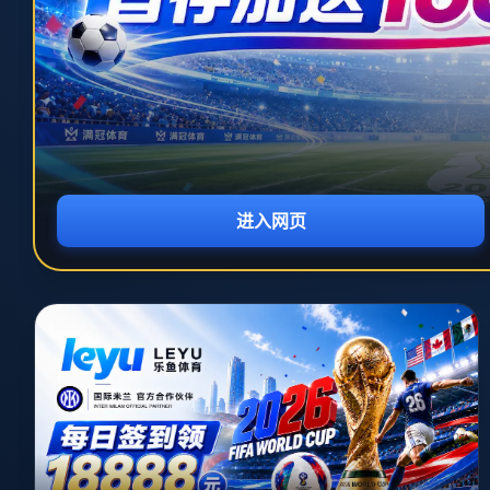
公司新闻
行业动态