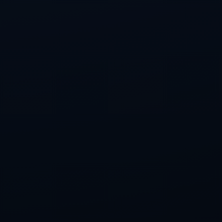
集中在三点：即时响应、专业解答、责任态度。
调整、订单延迟结算或奖金异议时，客服必须使用
服融合的模式更普及：机器人对接基础问题，人
淘汰赛期间遭遇系统错误导致订单未结算，客服团
团队的执行力。
提前洞察。专业团队通常建立动态风控模型，通
性。当系统检测到异常模式如“账号矩阵同时投
，进行人工复核。_某平台在世界杯小组赛期间检
额，成功避免潜在套利损失_。这种对潜在风险的
别是涉及银行卡、电子钱包或虚拟货币支付时，
技术团队需要实施渗透测试、DDoS防御和日志
架构并配合CDN加速，可在全球用户涌入时保
、保管周期与第三方共享范围，以透明的合规沟