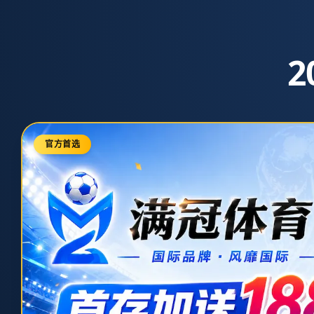
首页
公司
新闻中心
新闻中心