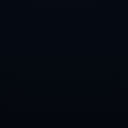
与负责任博彩：长期运营的加分项 专业服务不仅在于保障交易安
波动大，平台可通过AI推荐风险提示、设置自助限额工具、提供“
在发现异常投注行为时发送友好提醒，鼓励彩迷回顾记录，而不
台口碑的重要指标，也是专业团队价值的延伸。
式）：专业团队为何是核心竞争力 综上，世界杯投注平台若想在
法、风控策略、客服体系、合规审查与技术防护融为一体。这种
高潮时拥有稳定透明的体验，从而形成长期信任与品牌热度。
24
必威体育官方网站 - betway正版平台 · 全网赛事覆盖
All Righ
南省平顶山市叶县遵化店镇 电话：0371-9717499传真：0371-97
手机：15818705979联系人：必威体育