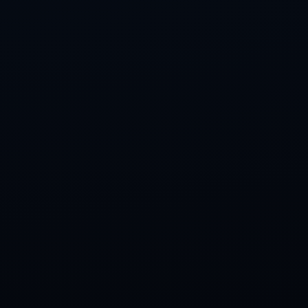
全，还在于引导用户理性投注。世界杯赛事密
冷静期”功能等方式防止过度下注。运维与客服团
是盲目追高。伴随各国监管趋严，负责任博彩成
激烈竞争中脱颖而出，必须以专业团队为驱动，
综合性的服务保障不仅降低运营风险，更让投注
ts by
必威体育
17499