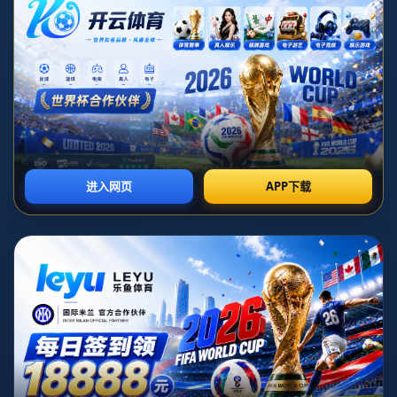
2026世界杯预测 星级球员历史表现对比
当世界杯的倒计时再次被点亮时，人们讨论的永远不只是战
术板上的箭头与阵型，更是那些左右比赛走向的星级球员。
他们的历史数据、在关键赛事中的心理强度、在俱乐部与国
家队之间的表现落差，都会在2026年被重新摆上台面。要
想对2026世界杯走向做出相对靠谱的预测，仅盯着近期状
态远远不够，对比这些核心球员在历届大赛中的表现轨迹，
往往更能看清隐藏在数字背后的趋势与可能性。
核心论点 与其预测球队不如预测星