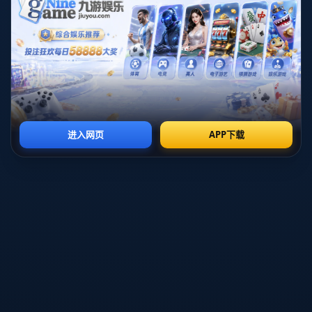
是：它是否在合法合规框架内运行。正规平台通常具备明确
的经营资质，有可查询的牌照和运营主体，隐私条款和风险
提示也较为完整。相反，很多所谓“高赔率”“稳赚不赔”的入
口，背后连基本的公司信息都查不到，只靠社群、私信或者
网页弹窗传播。这类平台最大的风险并非输赢，而是账户资
金与个人信息随时可能处在失控状态。
在甄别世界杯下注入口时，可以重点关注几个信号：一是是
否有清晰的服务条款和用户协议，是否明确告知风险；二是
是否具备第三方支付或资金托管方案，而不是只依赖个人收
款码或陌生账户转账；三是是否允许用户通过官方渠道查
询、申诉和注销账户。凡是刻意淡化风险、强调“稳赚”“内幕
消息”的入口，都应格外警惕。
二 从赔率和玩法看平台是否“正常”
很多人以为世界杯下注入口的选择只要看界面是否美观，其