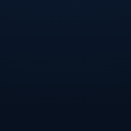
实更专业的做法，是通过赔率、盘口设置以及玩法设计来判
断平台是否相对可靠。主流赛事的赔率差距不会太离谱，同
一场比赛在多家平台之间的赔率波动，往往只在合理区间浮
动。如果出现某个入口给出的赔率远高于市场平均值，甚至
用极端“诱惑赔率”吸引你大额下注，就要考虑是否存在后台
控制、恶意限制出金、单方面调整赔率等问题。
玩法上，世界杯投注通常包括胜平负 让球大小球 角球数 半
全场 比分等。正规的入口会对每种玩法写明含义、结算规
则和时间界定，例如是否包含加时赛、点球大战是否计入
等。若平台刻意模糊这些细节，只在宣传页强调“中奖简单”
“操作便捷”，而在规则页面又漏洞百出，说明其对长期运营
并不重视，而是更偏向短期套利。选择入口前，最好先用小
额测试一两场，从开盘到结算完整体验一遍规则和赔率变
化。
三 深入理解资金相关设置防止被“温水煮青蛙”