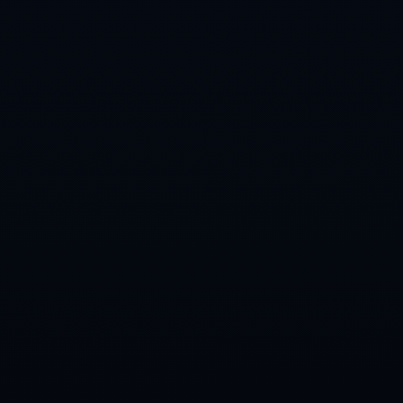
结合上文所讲入口甄别的维度，可以形成一个简单的实践路
径 首先通过多源信息筛选相对稳定、规则透明的世界杯下
注入口；其次通过小额试水验证出入金机制与结算公正性；
再结合个人预算控制和风险认知，为每一场下注设定“可承
受亏损”而不是“理想盈利值”。这样做的结果是，即便平台没
问题，你也不会因为一时冲动而把观赛乐趣变成长期压力。
从长期看，真正值得信任的入口，不是承诺你“稳赚”，而是
能让你在清楚风险的前提下，自主决定参与节奏与深度。
Copyright 2024
必威体育官方网站 - betway正版平台 · 全网赛事覆盖
All
Rights by
必威体育
地址：河南省平顶山市叶县遵化店镇 电话：0371-9717499传真：0371-
9717499
手机：15818705979联系人：必威体育