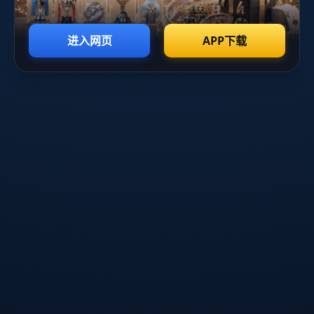
彩让球玩法策略全攻略
杯，竞彩大厅里最吸引眼球的玩法之一，就是让人又爱又恨的让
明白的人都知道，让球既是风险放大器，也是盈利放大器。想在
看个热闹”远远不够，理解让球逻辑、掌握策略细节，才是拉开差
的核心逻辑
，实质是通过让球方在比分上“先背负”一定的虚拟球数，把强弱
赛前巴西等于“负一球”起步，最终如果巴西一球小胜1比0，实盘
赢盘”。玩让球时你不是在单纯预测“谁赢”，而是在预测“谁在让
判断。