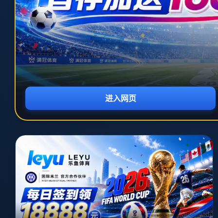
公司新闻
行业动态