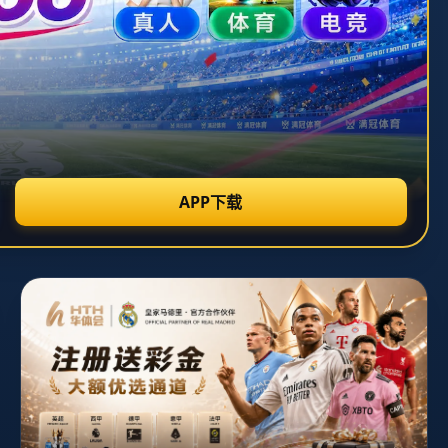
世界杯竞彩让球玩法策