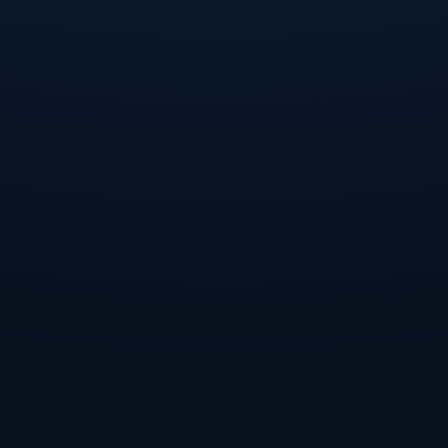
与机构意图
度看，研究让球盘口的关键，是看清机构通过盘口传递的真实态
半一 让一球 让一球球半。如果大众预期强队轻松大胜，但机构
意味着机构对大胜并不乐观，更可能出现1球小胜甚至冷平。相反
配合较低水位，很可能是在提前防范强势反弹。分析时可以结合
上盘，就要警惕“过热陷阱”。这一类盘口阅读，决定了你是应该
景下的特殊因素
彩与联赛不同的是，赛程密集 单场重要性高，球队动机变化极快
往往完全不同，对让球盘的影响也极大。举例来说，小组赛首轮
，也未必全力追求大胜，让一球以上的盘往往实际含金量有限；
能出线，即使盘口开出让一球，也要警惕“只踢够用”的心态。玩
力和名气。