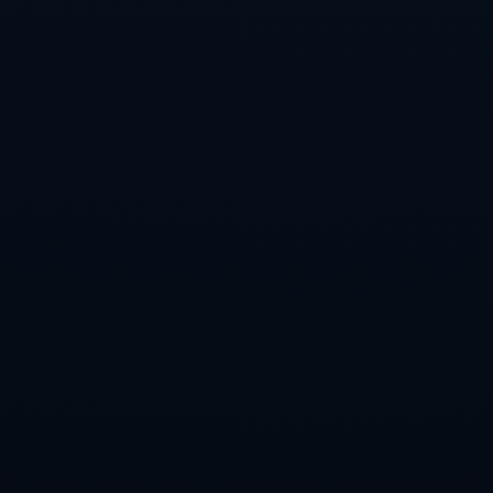
世界杯小组赛，法国对阵非洲弱旅A队，盘口开出法国让一球球
：法国刚经历长途旅行、主力锋线球员赛季末伤病恢复不久、主帅
偏慢。实际结果是法国2比1小胜，常规欧赔方向法国胜无压力，
强队不会全力碾压，就有可能转而选择受让一球球半的A队，甚
现出：让球盘的关键，不是猜谁更强，而是猜强队愿意“强到什么程
思维与资金管理
很多人玩让球最大的误区，就是只看“强弱差”，忽略了比分区间分
而是“赢一球还是两球以上”。如果大概率是1球小胜，就应偏向受
球胜。应结合资金管理：让球盘波动比普通胜平负更大，连续两三
在短期内导致资金回撤过大。更稳妥的做法是：在信心盘上适度
多场串关深盘，减少单点爆炸风险。
众心理的博弈