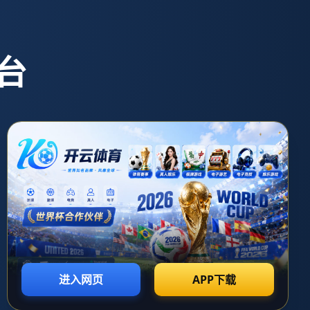
全国免费电话：
0371-9717499
动态
联系我们
当前位置：
首页
>
新闻中心