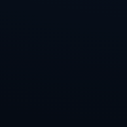
假设某届
结合信息
奏很可能
面判断出
个案例体
比分区间
实战中，
否赢”，
断支持让
高，容易
短时间内
冷热与公