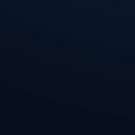
让球盘面
从策略角
盘面是让
位，往往
球球半并
资金仍在
世界杯场
世界杯竞
战术取向
实力占优
者小胜就
看纸面实