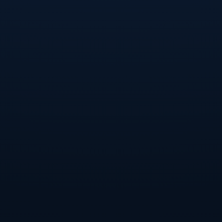
得到前所未有的放大
专业化世界杯让球站的形成
随着几届世界杯的迭代 让球站从单纯的盘口发布平台 走向
兼具信息 中介和内容属性的综合站点 一方面 让球盘本身愈
发精细 从半球 一球 到平半 球半 乃至多级让球组合 结合实
时指数图表 成为世界杯投注决策的判断依据 另一方面 站点
逐渐加入技术分析工具 利用历史战绩 攻守数据 球员状态等
指标 构建更复杂的赔率模型和推荐算法 尤其在世界杯这种
赛程密集 变量显著的大赛之中 让球站的数据深度直接影响
用户黏性
以一场典型的小组赛为例 强队对阵首次参赛的新军 在传统
认知里 大多数人会倾向强队大胜 而专业的世界杯让球站会
通过模拟盘路变化和资金分布给出冷静视角 如果强队赛程
紧密 轮换意愿强烈 再叠加初盘过深 盘面持续降水等信号 专