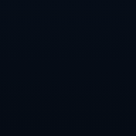
匿名化统计 只展示整体资金流向趋势而不涉及具体个人行
为 既给用户提供了判断冷热度的参考 又避免触及隐私和风
险红线 还有站点将负责任博彩理念嵌入世界杯专题页面 通
过限制推荐频率 提示理性预算等方式 调整用户行为预期 这
些新变化都是发展过程中的重要组成部分
典型案例与演化路径观察
可以以某届世界杯为例 观察让球站在一个周期内的演化路
径 在小组赛阶段 强弱差距明显 让球盘集中在半一 一球 球
半等区间 很多站点侧重推荐盘面稳定的强队 上盘命中率较
高 用户增长迅速 但到了淘汰赛 队伍之间实力趋于接近 盘口
更接近平手 平半甚至受让 这时 单纯依赖强弱印象的用户开
始遇到连串失误 一些深入解读盘面转折和临场降盘的专业
让球站 借助准确判断冷门而迅速积累口碑
在这一过程中 让球站的功能从单一的盘口展示平台 转变为
世界杯周期内的信息枢纽 用户并不一定在站点上直接进行