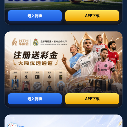
在电视尚未全面普及的年代 世界杯对普通球迷来说更多是
一场遥远的盛事 很难有系统的参与形式 早期的竞猜多停留
在报纸或线下投注站上 以单纯的赛果竞猜为主 随着竞技水
平的差距逐渐拉大 传统的胜平负玩法难以满足市场对公平
性和趣味性的双重需求 这时 让球 的概念开始被更多采纳 通
过给予实力较弱球队一定的虚拟优势 让比赛在投注层面重
新回到相对均衡的状态
在早期世界杯周期里 让球盘的设计还比较粗糙 多依赖经验
和主观判断 但它已经初步体现了一个核心逻辑 即利用让球
数值调节双方冷热度 以此平衡资金分布 这为后来系统化的
让球站建设奠定了基础 当时还没有独立意义上的 世界杯让
球站 概念 但围绕世界杯开发专项盘口 页面和资讯的做法 已
经是萌芽形态的雏形