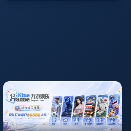
能否上場還需看狀態！.