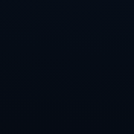
用了一些
通过这种
个重要因素