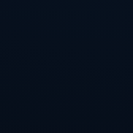
**索斯蓋
作为英格
过去的表
通过**
攻数据，
状态问题
**球员状