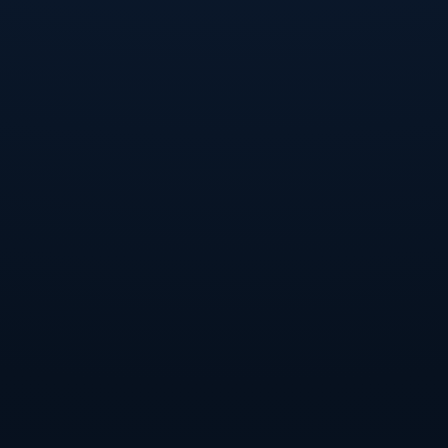
为英超的顶级俱乐部，一直以来为国家队输送了大量优秀球员。
竞争力。例如，像德布劳内这样的球员，不仅在俱乐部有着优异表
控场能力常常能改变比赛的走向**，因此他的状态对于国家队至
集的赛事日程很容易导致球员疲劳甚至受伤。因此，确定他们的
持球员的最佳状态，也能有效防止潜在的伤病。