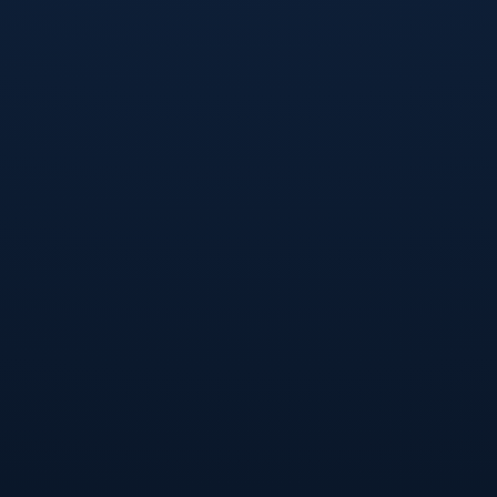
赛中，每支球队的主教练都会密切关注球员的状态和健康。这不
索斯蓋特在他的执教风格中一贯重视球员的状态。这次，他再次
上场比赛，还需要查看他们的身体状况和训练表现。
员的表现分析**