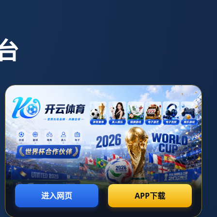
全国免费电话：
0371-9717499
动态
联系我们
当前位置：
首页
>
新闻中心