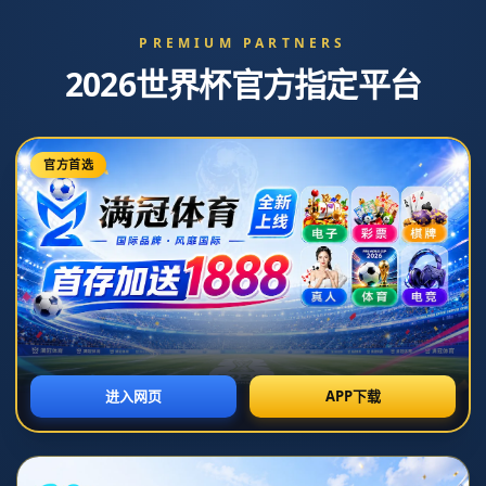
庫明加在獲得空間後創造職業生涯最高的33分.