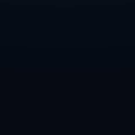
平時刻苦訓練的成果。在這場比賽中，他不僅在三分線外屢
有斬獲，還不斷衝擊內線，給對手的禁區造成了強大壓力。
此外，他的快攻反擊也是一大亮點，這些都為他的33分打
下了基礎。
**案例分析：與其他新星的對比**
我們不妨將庫明加與**其他同期新星**進行比較，以更加全
面地評估他的潛力。例如，凱德·康寧漢姆和賈倫·古林等同
屆新秀在各自球隊中也有亮眼表現，但庫明加在球場上節奏
的把控以及對機會的抓住能力似乎更勝一籌。他高效的比賽
風格以及越發穩定的發揮，都證明瞭他的潛力無可限量。
**總結**
庫明加在獲得空間後創造職業生涯最高的33分，這不僅僅
是一場比賽中的輝煌時刻，更是他職業生涯的一個重要里程
碑。在這場比賽中，他充分利用技術優勢和獨到的比賽洞察