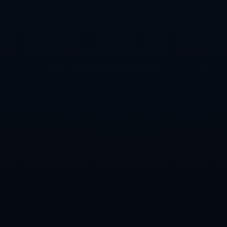
高效的定位球機會轉換率。卡蘭加的制高點優勢和球場硬度
明顯提高，對於球隊能否在接下來的比賽中持續表現穩定，
起到了示範效應。
---
### **總結亮點：不分伯仲的季初焦灼局面**
這場2-2的比賽在展示新賽季中超實力平衡的同時，也讓球