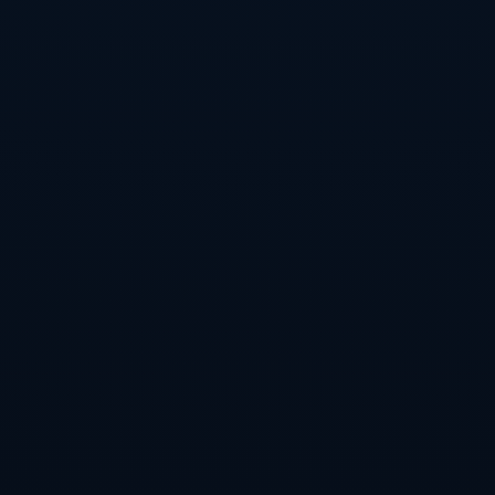
開場僅20分鐘，大連人年輕攻擊手林良銘成功打破僵局。
他抓住對手在防守端的漏洞，通過一腳迅猛的遠射，皮球應
聲入網，幫助大連人拿下一城。值得一提的是，林良銘的新
賽季首秀之穩健表現，顯示出他已從國內頂級球員向核心攻
擊手角色穩步進化。
**第40分鐘，林良銘再度上演絕妙好戲**。這次他接隊友傳
球後巧妙擺脫防守，一記冷靜推射再下一城。兩粒進球展現
的不僅僅是林良銘的技術功底，更反映了他越發成熟的比賽
閱讀能力和冷靜心態。然而，這僅僅是比賽的一部分高潮。
---
### **卡蘭加爭分奪秒：一記絕平救主**
河南嵩山龍門雖然在一度落後的情況下顯得有些被動，但核
心射手卡蘭加的表現讓人難以忽視。比賽第65分鐘，他用
頭球敲開對手大門，為河南嵩山龍門追回一球，將比分縮小