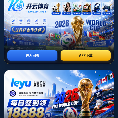
**PFA年度最佳年轻球员提名：哈兰德、凯塞多、萨卡、马
丁内利角逐风采！**
在欧洲足坛，**PFA（英格兰职业足球运动员协会）年度最
佳年轻球员奖**被视为对新秀球员突出表现的高度认可。
2023年，这一奖项的提名引人瞩目：埃尔林·哈兰德、莫伊
塞斯·凯塞多、布卡约·萨卡以及加布里埃尔·马丁内利，这四
位才华横溢的球员将角逐这一崇高荣誉。本文将分析这四位
球员的特点和成就，探索他们在本赛季的精彩表现及其对未
来的潜在影响。