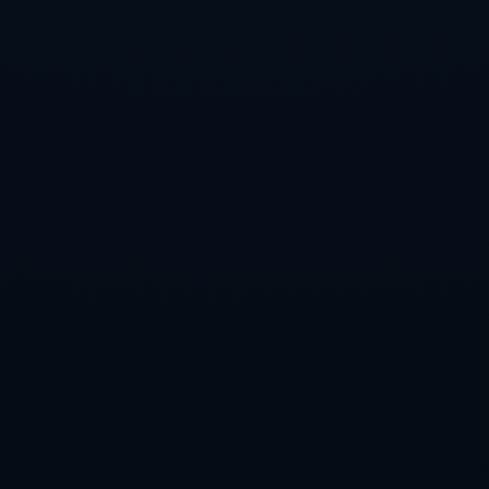
是球队进攻的重要发起者，也是一名优秀的终结者。他的**
速度和灵活性**使得他在边路的突破尤为突出，常常为球队
制造杀机。作为英格兰国家队的主要成员，萨卡在国际赛场
上同样有着上佳表现，这为他赢得了更多的关注和支持。
**马丁内利：桑巴少年展现无尽魅力**
加布里埃尔·马丁内利，这位巴西天才，以其灵动的球风和