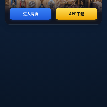
球转会市场中，冬窗向来被视为俱乐部调整和补充阵容的关键时期
*贝拉尔多**和**莫斯卡多**。为何巴黎在诸多选择中专注于
潜在影响。
窗战略聚焦：双星之选**
赛季中段，各大俱乐部都会就自身阵容进行评估，找到薄弱环节
球员的引进不仅关乎战术层面，同样涉及到长期发展战略。本次
上。这一专业选择并非偶然，而是俱乐部管理团队经过深思熟虑
多：中场新动力**
，这名年轻的巴西中场以其出色的技术和阅读比赛的能力闻名。