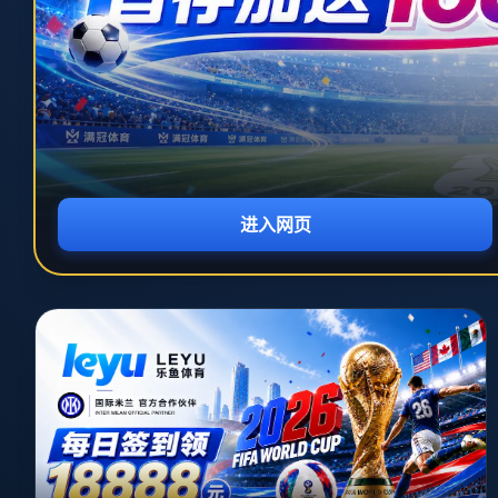
公司新闻
行业动态