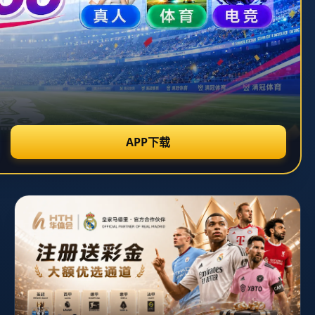
巴黎冬窗只計劃引進貝拉爾多