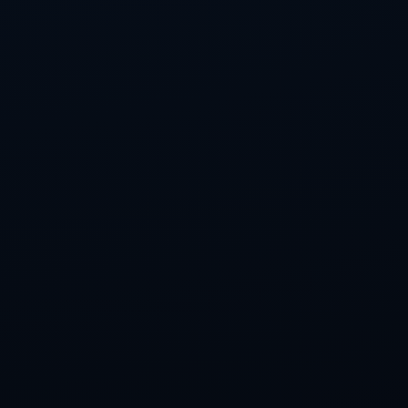
于球队的商业运营。引进贝拉尔多和莫斯卡多不
来，巴黎一直在全球范围内扩展其品牌影响力，
仅是对球队短期需求的响应，也是对俱乐部长远
更彰显了其通过优化阵容来在国际舞台上争取更