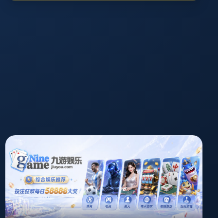
和莫斯卡多.