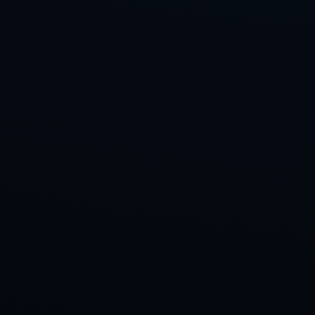
Copyright 20
地址：河