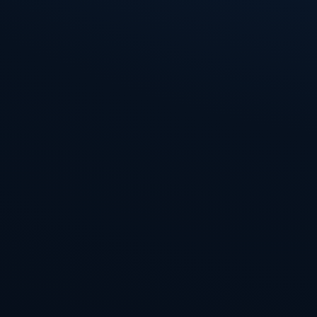
尔多无疑
位**中场
**莫斯卡
与此同时
进攻战术
进攻选择和
**案例分
历史上，
帮助他们
占据有利
**市场考