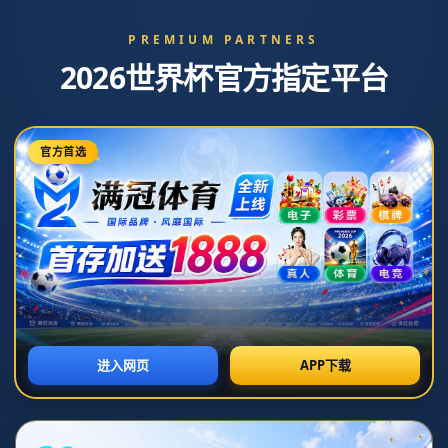
33歲阿根廷國腳佩澤拉重返河床 轉會費據稱450萬
歐.