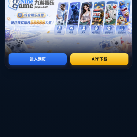
**河床俱乐部**，作為培養佩澤拉的搖籃，早在其職業生涯
初期便見證了他的踢球天賦。佩澤拉在2011至2015年效力
河床期間，便成為球隊奪冠的重要拼圖。他隨隊贏得了南美
解放者盃和南美球會盃等榮譽，奠定了自己在廣大球迷心中
的英雄地位。
---