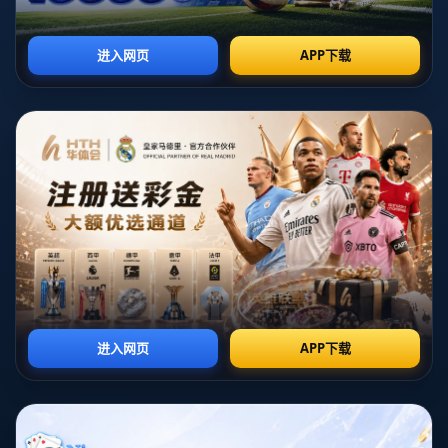
---
### **佩澤拉的職業生涯及河床的重要影響**
佩澤拉生於1991年，是當今足壇不可忽視的中堅力量。他
作為阿根廷國家隊的一員，在多屆重要賽事中穩定地擔任後
防重任。正值巔峰期的他，不僅在國家隊表現出卓越的領袖
氣質，更在歐洲賽場積累了豐富的經驗。