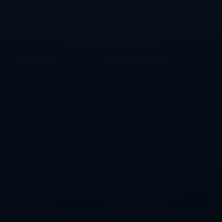
**关键词整合**：通过适当调整阵型、合理的轮换策略，以
及参考成功**案例**，让特羅薩德继续保持在球场上的影响
力，同时也为热蘇斯的回归提供空间。不论选择何种策略，
目标都是为了在赛季漫长的征途中保持足够的竞争力，并让
每位球员都发挥出最佳状态。
在这种情况下，主教练如何找到一个**平衡点**，使两人的
优势得以最大化，并继续推动球队在联赛中的崛起，是所有
球迷关注的焦点。