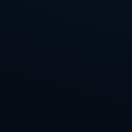
市場身價
上擁有更