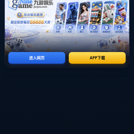
保持競爭力，靠的不僅是庫里和湯普森這樣的巨星，更是在
比賽中不斷將戰術豐富化、輪換多樣化，以實現靈活應對。
### **靈活應對的必要性**
一個NBA球隊在一個賽季中，可能面臨多達82場例行賽與
多輪季後賽。這意味著，他們需要有足夠的戰術儲備與人員
輪換計劃來覆蓋不同對手風格。正如庫里所說，“不管陣容
怎麼變都得靈活應對”，這其中的靈活性，不僅僅局限於一
場比賽的幾個回合，更是表現在**陣容微調與角色分配**
上。
以2022-2023賽季為例，勇士隊在常規賽階段經常嘗試不同
首發陣容，甚至讓新人穆迪與庫明加獲得更多上場時間。這
不僅體現了球隊培養年輕球員的耐心，也表現出勇士高層對
長遠競爭力的深刻思考。