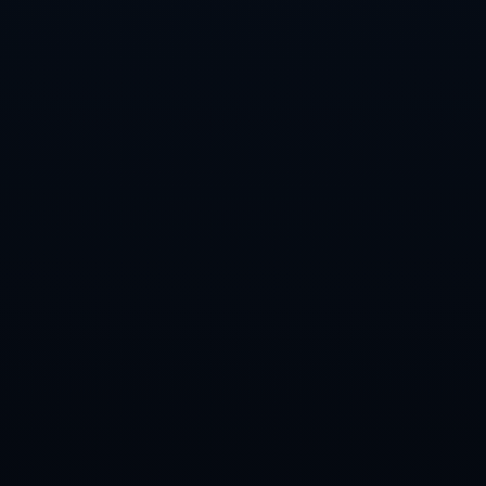
任感。他提出“靈活應對”的觀點，不僅是對教練團隊的期
待，也是對所有隊友的鼓勵。在一個快速變動的聯盟中，唯
有保持開放態度，敢於嘗試新事物，才能在激烈的競爭中脫
穎而出。
**庫里的話語折射了籃球的本質：競爭如戰場，勝利往往屬
於那些能夠快速調整的團隊。**真正的強者，不僅依賴單一
技巧，還必須在戰術與心態上展現最大的靈活性。