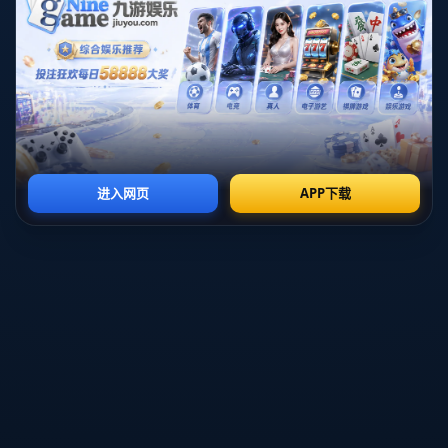
（Manchester United）的青训体系。在这个全球顶级的足
球俱乐部中，拉什福德度过了他的青少年时光，同时也逐步
展现出自己的巨大潜力。
在2016年2月的欧联杯比赛中，年仅18岁的拉什福德首次代
表曼联一线队出场。当时，他在对阵中资球队米迪兰特的比
赛中攻入两球，震惊了整个足球界。短短几天后，他在英超
赛场对阵阿森纳时，再次梅开二度，这样的表现让人们意识
到，一位未来的超级巨星正在崭露头角。