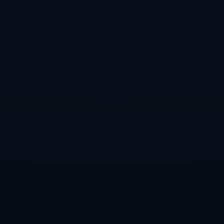
这一案例完美展示了拉什福德如何将个人影响力转化为社会
正能量，成为年轻一代的楷模。对比很多单纯追求成就的球
员，拉什福德的举动无疑让他独具一格。
## **独特的球场风格与技术特点**
说到拉什福德的球场表现，他的“冷静头脑”与“敏捷步伐”无
疑是威胁对手防线的两大利器。他善于在高速奔跑中完成复
杂的摆脱动作，同时脚法爆发力极强，总能在对手压力下迅
速突破并完成致命一击。
此外，拉什福德是一名身材协调的全能进攻球员。他常被评
价为“球场上的军刀”，无论是个人突破还是长传配合，都可
以随时调整到自己最擅长的状态。这让他成为任何比赛中防
守队伍的噩梦。
在英格兰国家队，拉什福德常与其他天才年轻球员如斯特
林、凯恩搭档，为英格兰的“黄金一代”增添了更多的攻击火