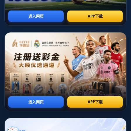
# **拉什福德个人资料：天赋与努力的完美结合**
作为英格兰足球界炙手可热的明星，拉什福德（Marcus
Rashford）的名字早已家喻户晓。这位出生在曼彻斯特的
优秀球员不仅在绿茵场上大放异彩，更以一种成熟的社会责
任感为公众所熟知。本文将对拉什福德的个人资料进行深度
解析，挖掘“拉什福德”作为关键词背后的故事，以及他是如
何一步步成为足球界闪耀的存在。
## **拉什福德的早年生活：从少年梦想到职业轨迹**
**拉什福德**于1997年10月31日出生在曼彻斯特的一个普通
家庭。从小，他就对足球表现出了极大的热爱和天赋。他的
足球生涯始于曼联青训营，在那里，他展现了卓越的技巧和
敏锐的足球嗅觉，仅仅7岁，便已经加入了曼联