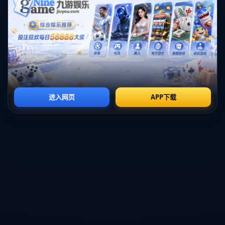
對於廣州隊與卡納瓦羅的“分道揚鑣”，眾說紛紜。首先，許
多人認為，雙方的結束合作可能與球隊的長期戰略轉型有
關。近年來，受多種因素影響，中國足球市場環境發生了顯
著變化，一些俱樂部開始削減外援開支，轉而更加注重本土
球員的培養。這一改變可能也正是廣州隊此次決定的重要考
量之一。
其次，財務狀況也是一個不容忽視的因素。據報導，卡納瓦
羅的高額薪資對俱樂部財務壓力不小。在中國足協推動“限
薪令”的背景下，球隊選擇更具成本效益的管理方針似乎是
明智之舉。