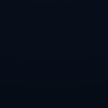
**案例分析：其他俱樂部的類似策略**
值得一提的是，廣州隊與卡納瓦羅的解約並不是個例。在全
球足球體壇中，不少俱樂部在面臨財務和戰略調整時，也選
擇終止或不續約高價教練。例如，2020年因疫情影響，多
家歐洲豪門不得不重新評估他們的財務策略，**其中部分俱
樂部甚至選擇讓功勞顯赫的名帥繼續執教**，以確保俱樂部
的穩定性和長遠發展。
**展望未來：廣州隊的新方向**
隨著卡納瓦羅的離開，廣州隊未來的發展方向備受關注。可
以預見的是，他們可能會選擇更加注重本土教練的培養和國