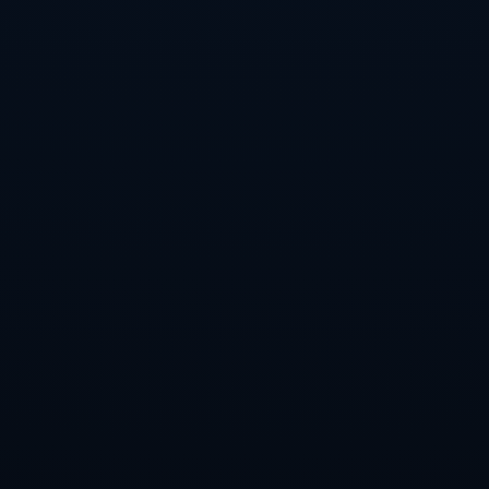
**罗伯逊的红牌在赛后引发了大量讨论**，这不仅是比赛的
转折点，也反映出球员在高压情况下需要更加冷静。作为利
物浦后防线的重要一员，他的缺席可能会影响球队下一轮比
赛的表现。赛后，利物浦的主教练克洛普在接受采访时提
到：“我们需要从中吸取教训，确保今后的比赛中不再犯类
似的错误。”
值得一提的是，本场比赛中两队门将的表现也值得称赞，尤
其是热刺门将洛里的多次关键扑救，展现了他稳定的竞技状
态和高超的守门技术。而利物浦的阿利松也多次化解了对手
的射门威胁，为球队争取到了宝贵的时间和机会。
这场比赛中，**凯恩的状态复苏是热刺的一大亮点**，他的
表现极大地振奋了球队士气。而利物浦尽管在最后阶段陷入
被动，但他们所展现出来的进攻活力和战术素养仍然赢得了
球迷的肯定。对于双方而言，这场平局虽然不能决定联赛排