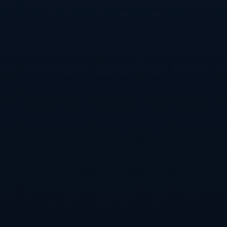
除了米切尔的闪耀表现，年轻的内线球员**埃文·莫布里**也
是骑士本场获胜的重要功臣。他以**坚韧的篮板球表现（10
分12篮板）**为球队巩固了内线优势，并多次封盖对手关键
投篮，让公牛几乎无法攻破骑士的“禁飞区”。
值得一提的是，本赛季骑士一改以往过分依赖外线进攻的战
术，进一步深化内线打法。莫布里与中锋**贾莱特·阿伦**组
成的双塔发挥日益纯熟。他们不仅能够在防守端带来统治
力，同时还拉开了空间，为外线的射手群创造了更多机会。
在第三节时，莫布里一次关键的二次进攻成功吸引了全场的