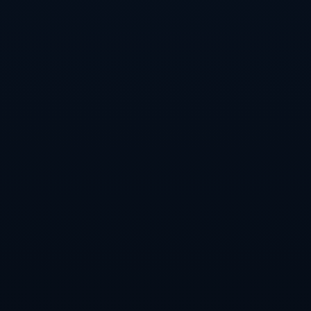
欢呼。**他的成长路径让人不禁联想到早期的蒂姆·邓肯
——脚踏实地、攻守均衡，成为一支争冠球队的内线支柱也
许只是时间问题。**
---
### **拉文拼尽全力，公牛仍显无力回天**
公牛方面，**扎克·拉文**尽管交出了全场最高的26分，但他
似乎成为了孤军奋战的存在。本赛季的公牛面临着许多不确
定性，包括主力球员轮换缺乏深度以及战术体系的不稳定。
首发控球后卫**朗佐·鲍尔**的长期缺席也让公牛在串联进攻
上出现明显短板。