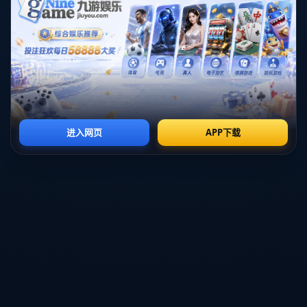
**西汉姆联**一直以来都在积极寻找优秀的中场球员，以提
升球队在英超的竞争力。他们相信，扎卡里亚的加盟将能够
有效填补球队的中场空缺，提升整体防守稳定性。同时，扎
卡里亚的国际比赛经验也将为球队注入更多的战术多样性。
与此同时，*莱比锡*作为德甲的重要力量，也对扎卡里亚表
现出了浓厚的兴趣。随着多名主力球员在赛季中的相继离
队，莱比锡急需引进能够立刻融入球队战术体系的中场队
员。而扎卡里亚在德甲的丰富经验，使他成为莱比锡的理想
人选。他们期待通过他的到来，重新巩固自身在联赛中的位
置。