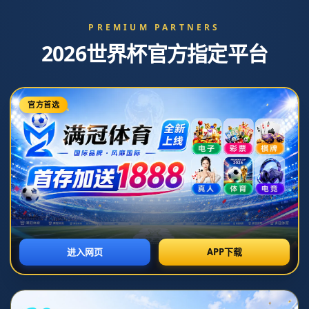
法國足協公布新一期國家隊大名單 博格巴因新冠落
選.