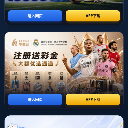
随着全球疫情的持续，体育赛事也因其波动不断面临挑战。
近日，*法国足协*公布了新一期的国家队大名单。令人遗憾
的是，明星球员**保罗·博格巴**因感染新冠而遗憾落选。这
一消息不仅令球迷失望，也再次强调了健康和安全对体育赛
事的重要性。
**疫情下的体育挑战**
自新冠疫情爆发以来，体育界便不停受到冲击。比赛推迟、
赛程更改甚至球员健康问题，种种困难使得各国足协在组建
国家队时更加谨慎。法国足协的此次选择不仅仅是基于球员
的竞技状态，更是对球员及所有相关人员健康负责的一种表
现。