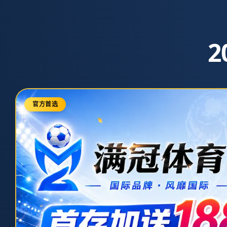
首页
公司
新闻中心
新闻中心