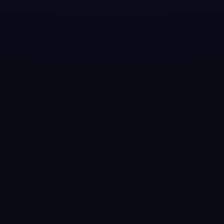
后，日本队需要找到适合的替代方案，其中最可能的候选人是久
保建英**：被称为“日本梅西”的久保，在近年来已成长为球队核