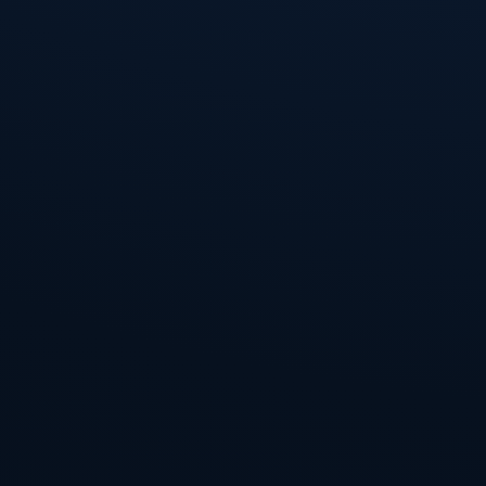
### **
**1. 日
作为日本
间，更重
能难以用
**2. 进