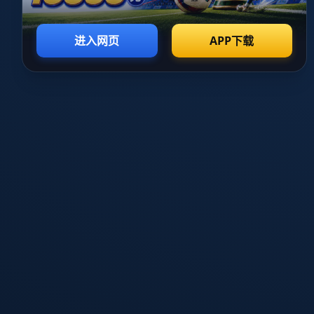
### *
在日本足
布，主力
缺阵无疑
和成绩预
---
### *
三笘薫，
人印象深