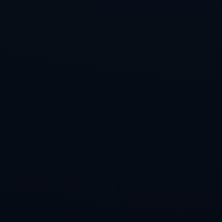
三笘缺阵
- **久