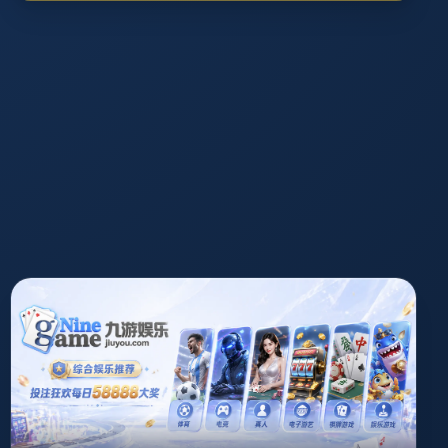
傷退出大名單.