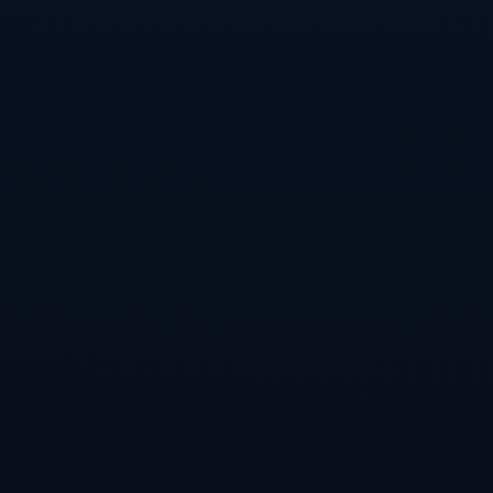
战术中强调利用边锋拉开进攻宽度，再通过传切配合制造威胁，
在密集防守中制造突破口，因此他的缺阵可能导致日本队缺乏能
队心理层面受到波动**
传来的伤病消息除了在战术上造成调整外，也可能对球员们的心
球员来说，这种改变可能需时调整。